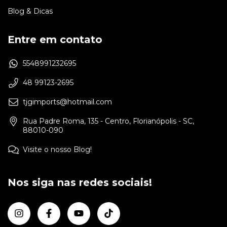
Blog & Dicas
Entre em contato
5548991232695
48 99123-2695
tjgimports@hotmail.com
Rua Padre Roma, 135 - Centro, Florianópolis - SC,
88010-090
Visite o nosso Blog!
Nos siga nas redes sociais!