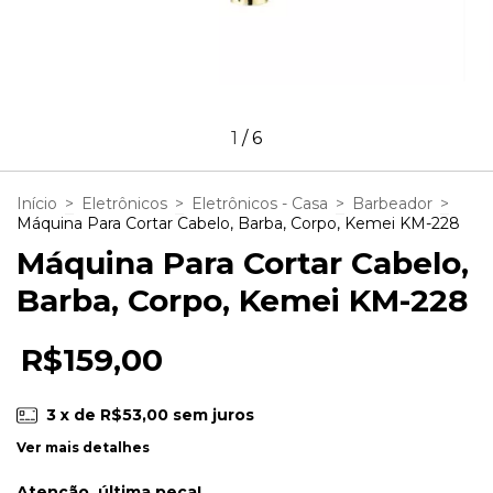
1
/
6
Início
>
Eletrônicos
>
Eletrônicos - Casa
>
Barbeador
>
Máquina Para Cortar Cabelo, Barba, Corpo, Kemei KM-228
Máquina Para Cortar Cabelo,
Barba, Corpo, Kemei KM-228
R$159,00
3
x de
R$53,00
sem juros
Ver mais detalhes
Atenção, última peça!