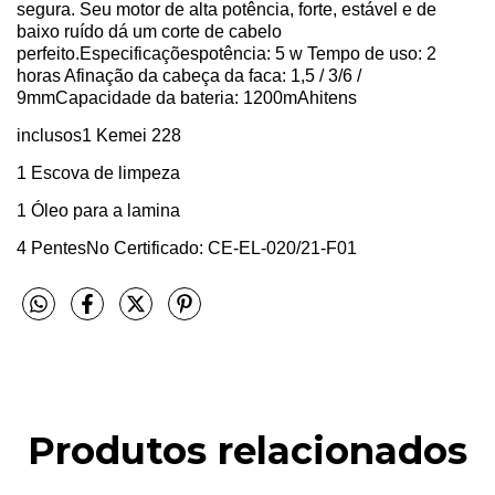
segura. Seu motor de alta potência, forte, estável e de
baixo ruído dá um corte de cabelo
perfeito.Especificaçõespotência: 5 w Tempo de uso: 2
horas Afinação da cabeça da faca: 1,5 / 3/6 /
9mmCapacidade da bateria: 1200mAhitens
inclusos1 Kemei 228
1 Escova de limpeza
1 Óleo para a lamina
4 PentesNo Certificado: CE-EL-020/21-F01
Produtos relacionados