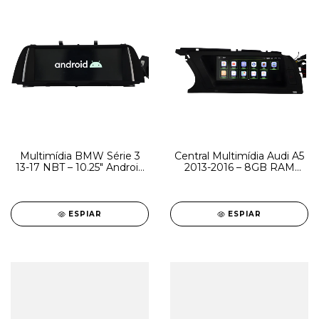
Multimídia BMW Série 3
Central Multimídia Audi A5
13-17 NBT – 10.25" Android
2013-2016 – 8GB RAM
8GB RAM 128GB
64GB Tela 8.8" Android
ESPIAR
ESPIAR