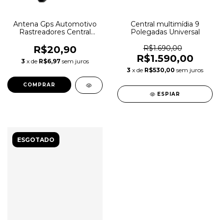
Antena Gps Automotivo
Central multimídia 9
Rastreadores Central
Polegadas Universal
Multimidia
R$20,90
R$1.690,00
R$1.590,00
3
x de
R$6,97
sem juros
3
x de
R$530,00
sem juros
ESPIAR
ESGOTADO