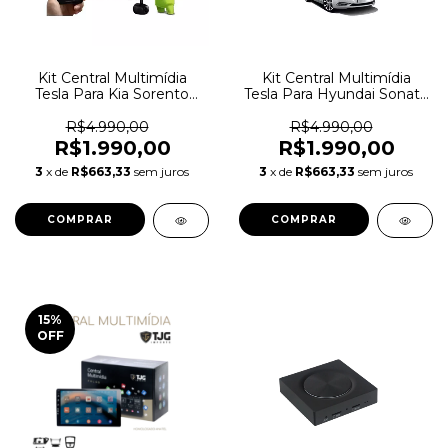
Kit Central Multimídia
Kit Central Multimídia
Tesla Para Kia Sorento
Tesla Para Hyundai Sonata
2013/2014
2011-2015
R$4.990,00
R$4.990,00
R$1.990,00
R$1.990,00
3
x de
R$663,33
sem juros
3
x de
R$663,33
sem juros
15
%
OFF