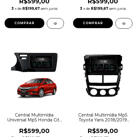
R$599,00
R$599,00
3
x de
R$199,67
sem juros
3
x de
R$199,67
sem juros
Central Multimídia
Central Multimídia Mp5
Universal Mp5 Honda City
Toyota Yaris 2018/2019
2015 A 2021 7Pol
7Pol
R$599,00
R$599,00