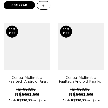
50
%
50
%
OFF
OFF
Central Multimídia
Central Multimídia
Faaftech Android Para
Faaftech Android Para Fiat
Jeep Renegade
Toro
R$1.980,00
R$1.980,00
R$990,99
R$990,99
3
x de
R$330,33
sem juros
3
x de
R$330,33
sem juros