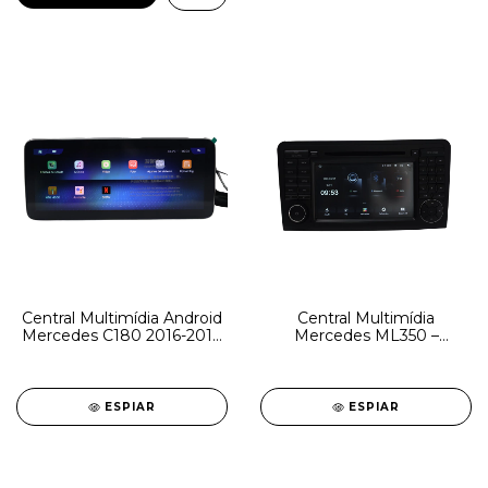
Central Multimídia Android
Central Multimídia
Mercedes C180 2016-2018
Mercedes ML350 –
4G 8GB RAM 128GB
Android 4GB RAM 64GB
ESPIAR
ESPIAR