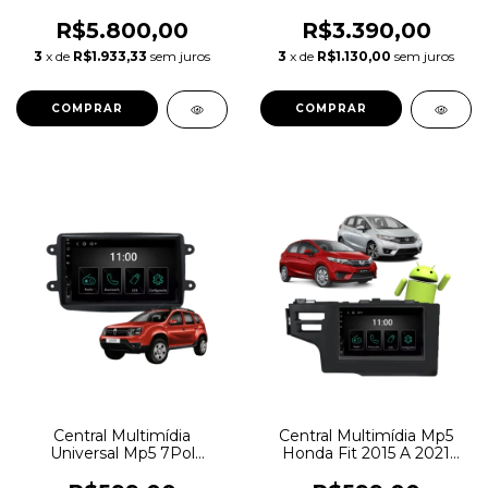
R$5.800,00
R$3.390,00
3
x de
R$1.933,33
sem juros
3
x de
R$1.130,00
sem juros
Central Multimídia
Central Multimídia Mp5
Universal Mp5 7Pol
Honda Fit 2015 A 2021
Renault Duster 2011/2021
7Pol