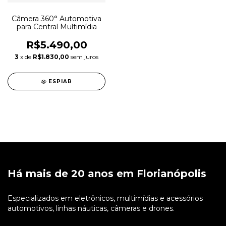
Câmera 360° Automotiva
para Central Multimídia
R$5.490,00
3
x de
R$1.830,00
sem juros
ESPIAR
Há mais de 20 anos em Florianópolis
Especializados em eletrônicos, multimídias e acessórios
automotivos, linhas náuticas, câmeras e drones.