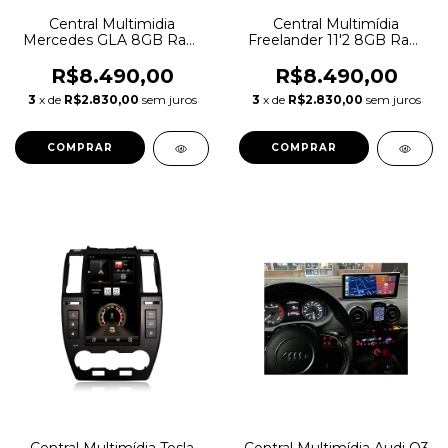
Central Multimidia
Central Multimídia
Mercedes GLA 8GB Ram
Freelander 11'2 8GB Ram
128GB Memoria
128GB Memoria
R$8.490,00
R$8.490,00
3
x de
R$2.830,00
sem juros
3
x de
R$2.830,00
sem juros