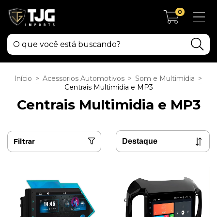
0
Início
>
Acessorios Automotivos
>
Som e Multimídia
>
Centrais Multimidia e MP3
Centrais Multimidia e MP3
Filtrar