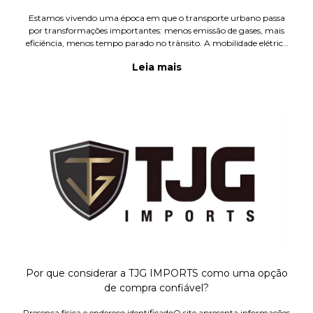
Estamos vivendo uma época em que o transporte urbano passa
por transformações importantes: menos emissão de gases, mais
eficiência, menos tempo parado no trânsito. A mobilidade elétrica
aparece como alternativa real para percursos de cidade, micro-de
Leia mais
Por que considerar a TJG IMPORTS como uma opção
de compra confiável?
Presença física e endereço identificadoO site apresenta informações