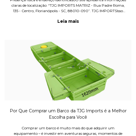
claras de localização: “TJG IMPORTS MATRIZ - Rua Padre Roma,
135 - Centro, Florianópolis - SC, 88010-090”. TJG IMPORTSIsso
gera maior credibilidade, porque não é apenas um “site gené
Leia mais
Por Que Comprar um Barco da TJG Imports é a Melhor
Escolha para Você
Comprar um barco é muito mais do que adquirir um
equipamento – é investir em aventuras seguras, momentos de