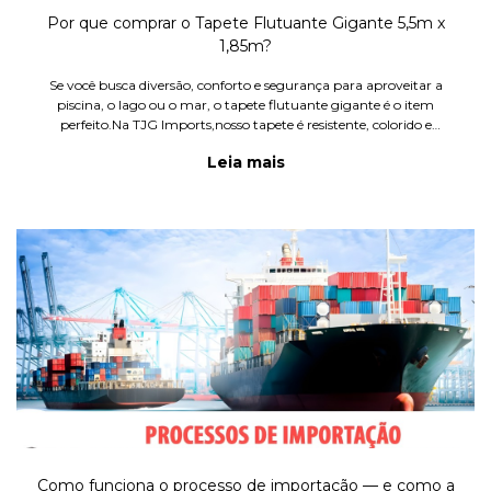
Por que comprar o Tapete Flutuante Gigante 5,5m x
1,85m?
Se você busca diversão, conforto e segurança para aproveitar a
piscina, o lago ou o mar, o tapete flutuante gigante é o item
perfeito.Na TJG Imports,nosso tapete é resistente, colorido e
projetado para oferecer horas de entretenimento para toda a fam
Leia mais
Como funciona o processo de importação — e como a