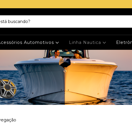
Acessórios Automotivos
Linha Nautica
Eletrô
vegação