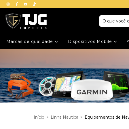
Marcas de qualidade
Dispositivos Mobile
Início
>
Linha Nautica
>
Equipamentos de Na