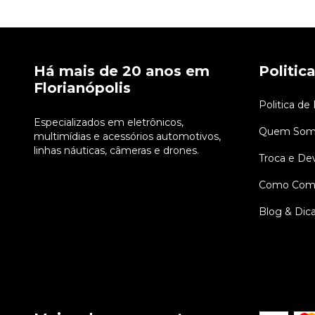
Há mais de 20 anos em
Politic
Florianópolis
Politica de
Especializados em eletrônicos,
Quem Som
multimídias e acessórios automotivos,
linhas náuticas, câmeras e drones.
Troca e De
Como Comp
Blog & Dic