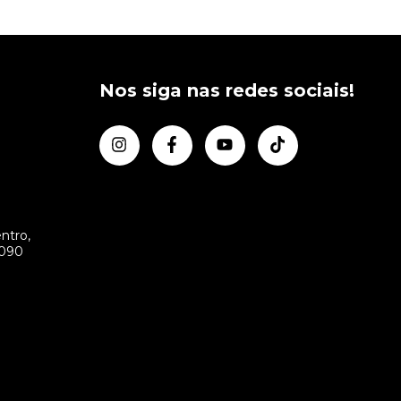
Nos siga nas redes sociais!
ntro,
-090