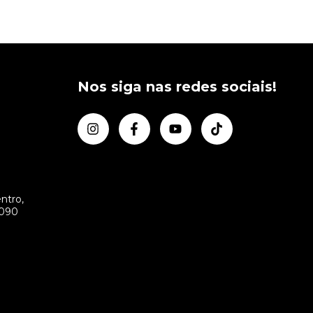
Nos siga nas redes sociais!
ntro,
-090