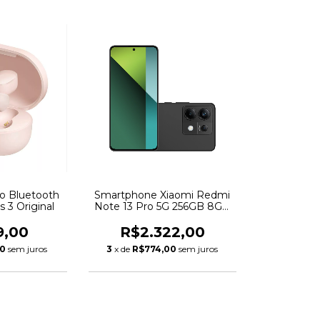
o Bluetooth
Smartphone Xiaomi Redmi
s 3 Original
Note 13 Pro 5G 256GB 8GB
RAM
9,00
R$2.322,00
00
sem juros
3
x de
R$774,00
sem juros