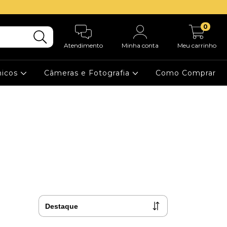
0
Atendimento
Minha conta
Meu carrinho
nicos
Câmeras e Fotografia
Como Comprar