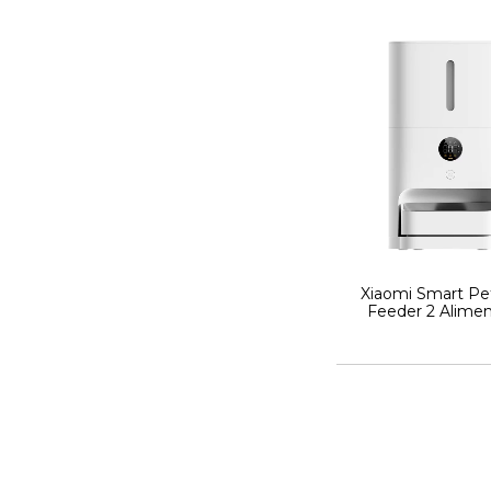
Xiaomi Smart Pe
Feeder 2 Alime
Inteligente para
Gatos