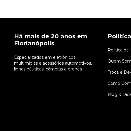
Há mais de 20 anos em
Politic
Florianópolis
Politica de
Especializados em eletrônicos,
Quem Som
multimídias e acessórios automotivos,
linhas náuticas, câmeras e drones.
Troca e De
Como Comp
Blog & Dic