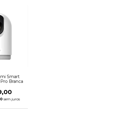
omi Smart
Pro Branca
9,00
00
sem juros