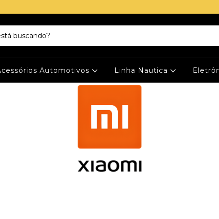
Acessórios Automotivos
Linha Nautica
Eletrô