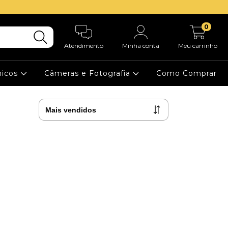
0
Atendimento
Minha conta
Meu carrinho
nicos
Câmeras e Fotografia
Como Comprar