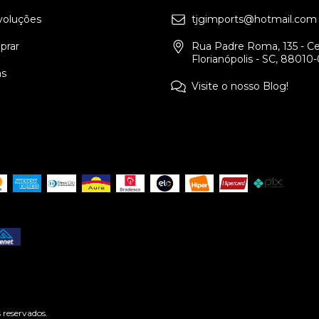
voluções
tjgimports@hotmail.com
rar
Rua Padre Roma, 135 - Ce
Florianópolis - SC, 88010
as
Visite o nosso Blog!
reservados.