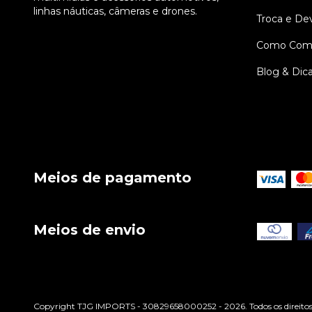
linhas náuticas, câmeras e drones.
Troca e De
Como Comp
Blog & Dic
Meios de pagamento
Meios de envio
Copyright TJG IMPORTS - 30829658000252 - 2026. Todos os direitos 