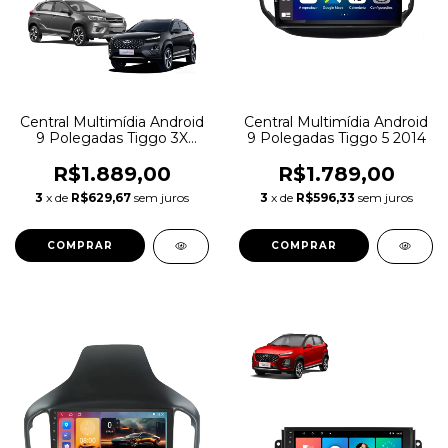
Central Multimídia Android
Central Multimídia Android
9 Polegadas Tiggo 3X
9 Polegadas Tiggo 5 2014
2016
R$1.889,00
R$1.789,00
3
x de
R$629,67
sem juros
3
x de
R$596,33
sem juros