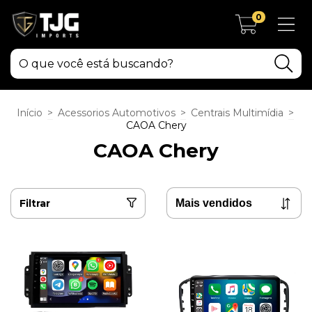
0
Início
>
Acessorios Automotivos
>
Centrais Multimídia
>
CAOA Chery
CAOA Chery
Filtrar