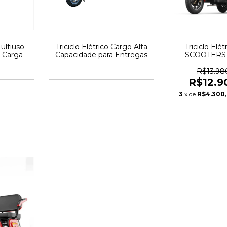
Multiuso
Triciclo Elétrico Cargo Alta
Triciclo Elét
e Carga
Capacidade para Entregas
SCOOTERS 
R$13.98
R$12.9
3
x de
R$4.300