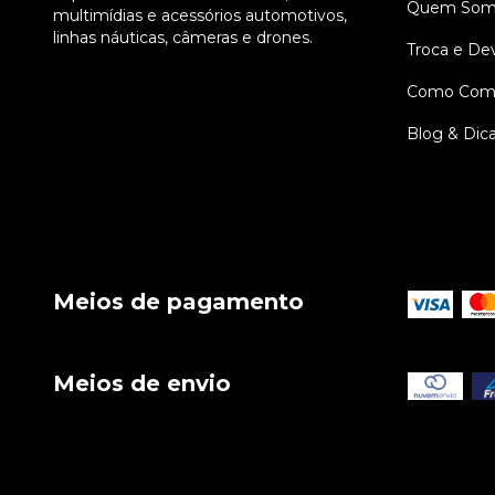
Quem Som
multimídias e acessórios automotivos,
linhas náuticas, câmeras e drones.
Troca e De
Como Comp
Blog & Dic
Meios de pagamento
Meios de envio