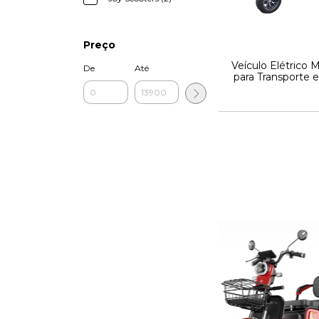
Preço
Veículo Elétrico 
De
Até
para Transporte 