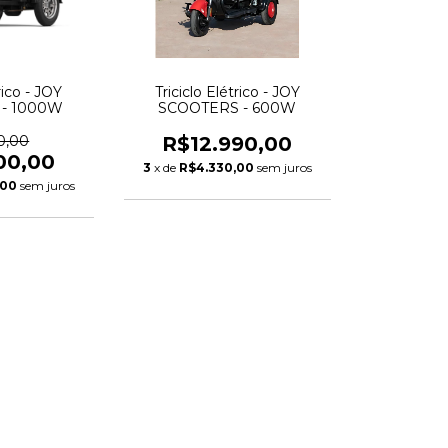
rico - JOY
Triciclo Elétrico - JOY
- 1000W
SCOOTERS - 600W
0,00
R$12.990,00
00,00
3
x de
R$4.330,00
sem juros
,00
sem juros