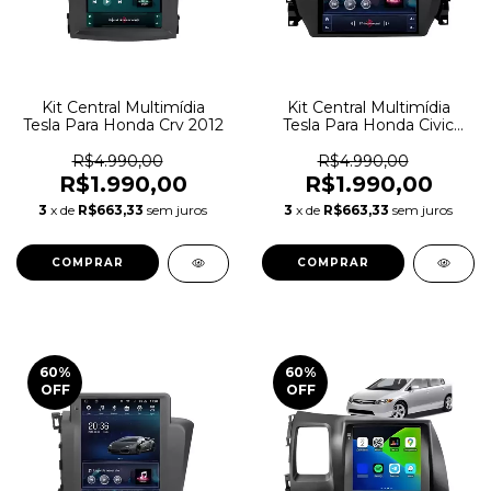
Kit Central Multimídia
Kit Central Multimídia
Tesla Para Honda Crv 2012
Tesla Para Honda Civic
2016
R$4.990,00
R$4.990,00
R$1.990,00
R$1.990,00
3
x de
R$663,33
sem juros
3
x de
R$663,33
sem juros
60
%
60
%
OFF
OFF