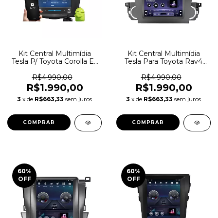
Kit Central Multimídia
Kit Central Multimídia
Tesla P/ Toyota Corolla Ex
Tesla Para Toyota Rav4
2007-2013
2009/2014
R$4.990,00
R$4.990,00
R$1.990,00
R$1.990,00
3
x de
R$663,33
sem juros
3
x de
R$663,33
sem juros
60
%
60
%
OFF
OFF