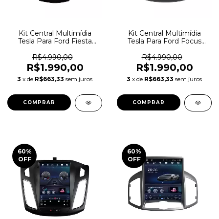
Kit Central Multimídia
Kit Central Multimídia
Tesla Para Ford Fiesta
Tesla Para Ford Focus
2012-2015
2012-2018
R$4.990,00
R$4.990,00
R$1.990,00
R$1.990,00
3
x de
R$663,33
sem juros
3
x de
R$663,33
sem juros
60
%
60
%
OFF
OFF