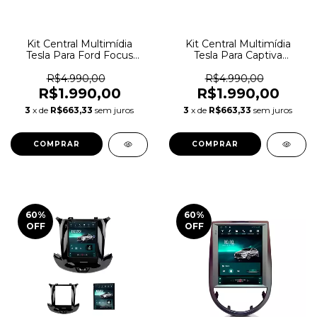
Kit Central Multimídia
Kit Central Multimídia
Tesla Para Ford Focus
Tesla Para Captiva
2012/2017
2012/2017
R$4.990,00
R$4.990,00
R$1.990,00
R$1.990,00
3
x de
R$663,33
sem juros
3
x de
R$663,33
sem juros
60
%
60
%
OFF
OFF