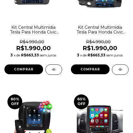
Kit Central Multimídia
Kit Central Multimídia
Tesla Para Honda Civic
Tesla Para Honda Civic
2012
2008-2011
R$4.990,00
R$4.990,00
R$1.990,00
R$1.990,00
3
x de
R$663,33
sem juros
3
x de
R$663,33
sem juros
60
%
60
%
OFF
OFF