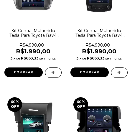
Kit Central Multimídia
Kit Central Multimídia
Tesla Para Toyota Rav4
Tesla Para Toyota Rav4
2013-2018
2009-2013
R$4.990,00
R$4.990,00
R$1.990,00
R$1.990,00
3
x de
R$663,33
sem juros
3
x de
R$663,33
sem juros
60
%
60
%
OFF
OFF