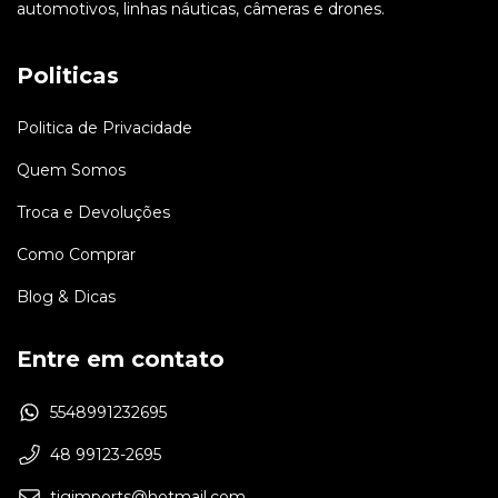
automotivos, linhas náuticas, câmeras e drones.
Politicas
Politica de Privacidade
Quem Somos
Troca e Devoluções
Como Comprar
Blog & Dicas
Entre em contato
5548991232695
48 99123-2695
tjgimports@hotmail.com