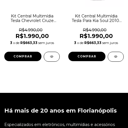
Kit Central Multimídia
Kit Central Multimídia
Tesla Chevrolet Cruze
Tesla Para Kia Soul 2010-
2017
2013
R$4.990,00
R$4.990,00
R$1.990,00
R$1.990,00
3
x de
R$663,33
sem juros
3
x de
R$663,33
sem juros
Há mais de 20 anos em Florianópolis
Especializados em eletrônicos, multimídias e acessórios