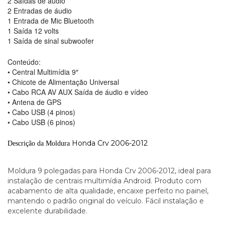
2 Saídas de áudio
2 Entradas de áudio
1 Entrada de Mic Bluetooth
1 Saída 12 volts
1 Saída de sinal subwoofer
Conteúdo:
• Central Multimídia 9″
• Chicote de Alimentação Universal
• Cabo RCA AV AUX Saída de áudio e vídeo
• Antena de GPS
• Cabo USB (4 pinos)
• Cabo USB (6 pinos)
Honda Crv 2006-2012
Descrição da Moldura
Moldura 9 polegadas para Honda Crv 2006-2012, ideal para
instalação de centrais multimídia Android. Produto com
acabamento de alta qualidade, encaixe perfeito no painel,
mantendo o padrão original do veículo. Fácil instalação e
excelente durabilidade.