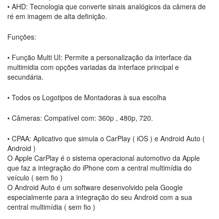
• AHD: Tecnologia que converte sinais analógicos da câmera de
ré em imagem de alta definição.
Funções:
• Função Multi UI: Permite a personalização da interface da
multimidia com opções variadas da interface principal e
secundária.
• Todos os Logotipos de Montadoras à sua escolha
• Câmeras: Compatível com: 360p , 480p, 720.
• CPAA: Aplicativo que simula o CarPlay ( iOS ) e Android Auto (
Android )
O Apple CarPlay é o sistema operacional automotivo da Apple
que faz a integração do iPhone com a central multimídia do
veículo ( sem fio )
O Android Auto é um software desenvolvido pela Google
especialmente para a integração do seu Android com a sua
central multimídia ( sem fio )