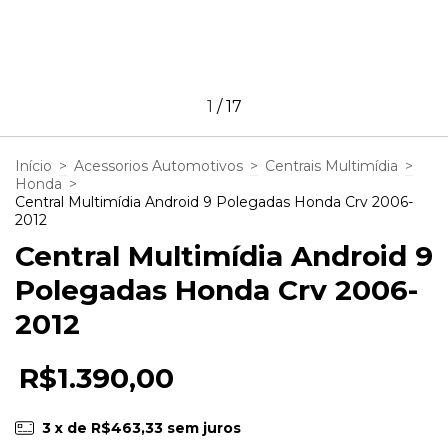
1
/
17
Início
>
Acessorios Automotivos
>
Centrais Multimídia
>
Honda
>
Central Multimídia Android 9 Polegadas Honda Crv 2006-
2012
Central Multimídia Android 9
Polegadas Honda Crv 2006-
2012
R$1.390,00
3
x de
R$463,33
sem juros