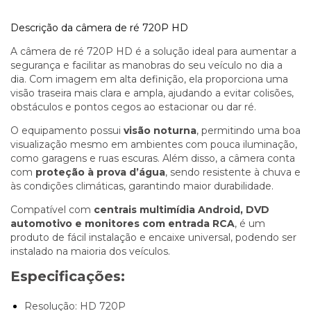
Descrição da
câmera de ré 720P HD
A câmera de ré 720P HD é a solução ideal para aumentar a
segurança e facilitar as manobras do seu veículo no dia a
dia. Com imagem em alta definição, ela proporciona uma
visão traseira mais clara e ampla, ajudando a evitar colisões,
obstáculos e pontos cegos ao estacionar ou dar ré.
O equipamento possui
visão noturna
, permitindo uma boa
visualização mesmo em ambientes com pouca iluminação,
como garagens e ruas escuras. Além disso, a câmera conta
com
proteção à prova d’água
, sendo resistente à chuva e
às condições climáticas, garantindo maior durabilidade.
Compatível com
centrais multimídia Android, DVD
automotivo e monitores com entrada RCA
, é um
produto de fácil instalação e encaixe universal, podendo ser
instalado na maioria dos veículos.
Especificações:
Resolução: HD 720P