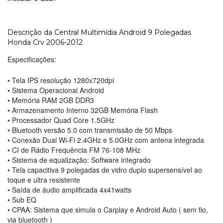
Descrição da Central Multimídia Android 9 Polegadas
Honda Crv 2006-2012
Especificações:
• Tela IPS resolução 1280x720dpi
• Sistema Operacional Android
• Memória RAM 2GB DDR3
• Armazenamento Interno 32GB Memória Flash
• Processador Quad Core 1.5GHz
• Bluetooth versão 5.0 com transmissão de 50 Mbps
• Conexão Dual Wi-Fi 2.4GHz e 5.0GHz com antena integrada
• CI de Rádio Frequência FM 76-108 MHz
• Sistema de equalização: Software integrado
• Tela capacitiva 9 polegadas de vidro duplo supersensível ao
toque e ultra resistente
• Saída de áudio amplificada 4x41watts
• Sub EQ
• CPAA: Sistema que simula o Carplay e Android Auto ( sem fio,
via bluetooth )