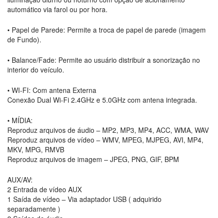
automático via farol ou por hora.
• Papel de Parede: Permite a troca de papel de parede (imagem
de Fundo).
• Balance/Fade: Permite ao usuário distribuir a sonorização no
interior do veículo.
• WI-FI: Com antena Externa
Conexão Dual Wi-Fi 2.4GHz e 5.0GHz com antena integrada.
• MÍDIA:
Reproduz arquivos de áudio – MP2, MP3, MP4, ACC, WMA, WAV
Reproduz arquivos de vídeo – WMV, MPEG, MJPEG, AVI, MP4,
MKV, MPG, RMVB
Reproduz arquivos de imagem – JPEG, PNG, GIF, BPM
AUX/AV:
2 Entrada de vídeo AUX
1 Saída de vídeo – Via adaptador USB ( adquirido
separadamente )