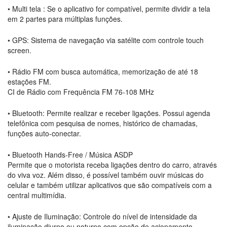
• Multi tela : Se o aplicativo for compatível, permite dividir a tela
em 2 partes para múltiplas funções.
• GPS: Sistema de navegação via satélite com controle touch
screen.
• Rádio FM com busca automática, memorização de até 18
estações FM.
CI de Rádio com Frequência FM 76-108 MHz
• Bluetooth: Permite realizar e receber ligações. Possui agenda
telefônica com pesquisa de nomes, histórico de chamadas,
funções auto-conectar.
• Bluetooth Hands-Free / Música ASDP
Permite que o motorista receba ligações dentro do carro, através
do viva voz. Além disso, é possível também ouvir músicas do
celular e também utilizar aplicativos que são compatíveis com a
central multimídia.
• Ajuste de Iluminação: Controle do nível de intensidade da
iluminação diurno ou noturno com opção de acionamento