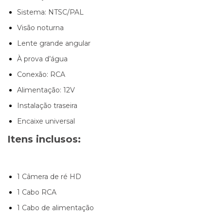
Sistema: NTSC/PAL
Visão noturna
Lente grande angular
À prova d’água
Conexão: RCA
Alimentação: 12V
Instalação traseira
Encaixe universal
Itens inclusos:
1 Câmera de ré HD
1 Cabo RCA
1 Cabo de alimentação